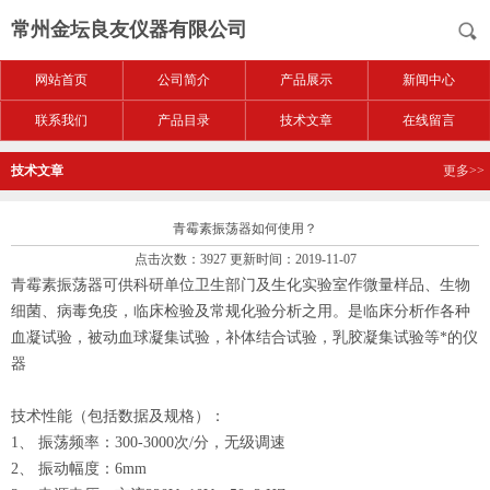
常州金坛良友仪器有限公司
网站首页
公司简介
产品展示
新闻中心
联系我们
产品目录
技术文章
在线留言
技术文章
更多>>
青霉素振荡器如何使用？
点击次数：3927 更新时间：2019-11-07
青霉素振荡器可供科研单位卫生部门及生化实验室作微量样品、生物
细菌、病毒免疫，临床检验及常规化验分析之用。是临床分析作各种
血凝试验，被动血球凝集试验，补体结合试验，乳胶凝集试验等*的仪
器
技术性能（包括数据及规格）：
1、 振荡频率：300-3000次/分，无级调速
2、 振动幅度：6mm