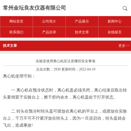
常州金坛良友仪器有限公司
网站首页
公司简介
产品展示
新闻中心
联系我们
产品目录
技术文章
在线留言
技术文章
更多>>
实验室使用离心机应注意哪些安全事项
点击次数：2930 更新时间：2022-04-19
离心机使用守则：
一
.离心机在预冷状态时，离心机盖必须关闭，离心结束后取出转
头要倒置于实验台上，擦干腔内余水，离心机盖处于打开状态。
二
.转头在预冷时转头盖可摆放在离心机的平台上，或摆放在实验
台上，千万不可不拧紧浮放在转头上，因为一旦误启动，转头盖就会
飞出，造成事故!