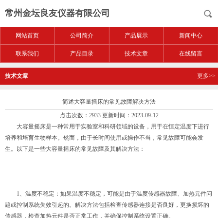
常州金坛良友仪器有限公司
网站首页
公司简介
产品展示
新闻中心
联系我们
产品目录
技术文章
在线留言
技术文章
更多>>
简述大容量摇床的常见故障解决方法
点击次数：2933 更新时间：2023-09-12
大容量摇床是一种常用于实验室和科研领域的设备，用于在恒定温度下进行
培养和培育生物样本。然而，由于长时间使用或操作不当，常见故障可能会发
生。以下是一些
大容量摇床
的常见故障及其解决方法：
1、温度不稳定：如果温度不稳定，可能是由于温度传感器故障、加热元件问
题或控制系统失效引起的。解决方法包括检查传感器连接是否良好，更换损坏的
传感器，检查加热元件是否正常工作，并确保控制系统设置正确。