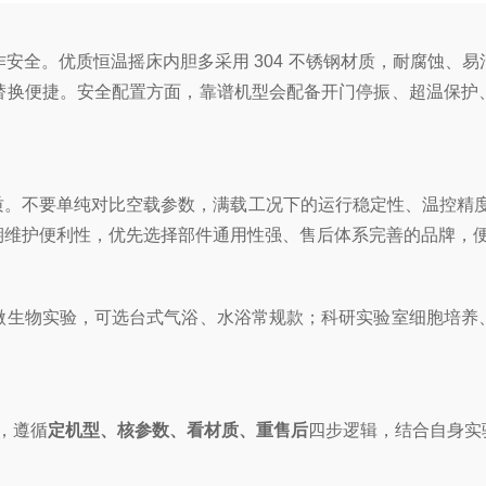
安全。优质恒温摇床内胆多采用 304 不锈钢材质，耐腐蚀、
替换便捷。安全配置方面，靠谱机型会配备开门停振、超温保护
。不要单纯对比空载参数，满载工况下的运行稳定性、温控精度才更
期维护便利性，优先选择部件通用性强、售后体系完善的品牌，
生物实验，可选台式气浴、水浴常规款；科研实验室细胞培养、
，遵循
定机型、核参数、看材质、重售后
四步逻辑，结合自身实