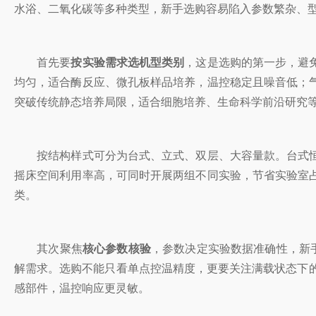
水浴、二氧化碳等多种类型，新手选购容易陷入参数繁杂、
首先要
按实验需求选机型类别
，这是选购的第一步，避
均匀，适合酶反应、微孔板样品培养，温控稳定且噪音低；
突破传统静态培养局限，适合细胞培养、生命科学前沿研究
按结构样式可分为台式、立式、双层、大容量款。台式恒
摇床空间利用率高，可同时开展两组不同实验，节省实验室
类。
其次聚焦
核心参数核验
，参数决定实验数据准确性，新手
解需求。选购不能只看单点控温精度，更要关注满载状态下的
感部件，温控响应更灵敏。