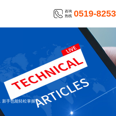
0519-825
咨询
热线
S
南，新手也能轻松掌握