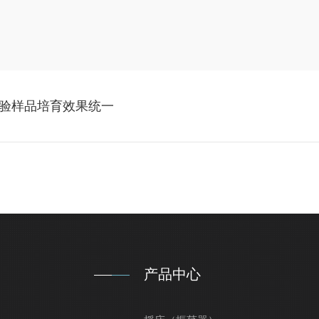
验样品培育效果统一
产品中心