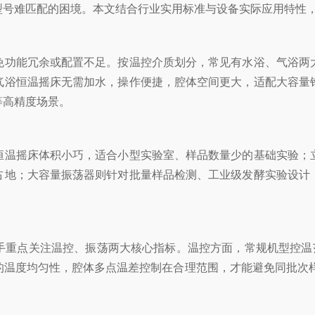
型号难匹配的困境。本文结合行业实用标准与设备实际应用特性
免功能冗余或配置不足。按温控介质划分，常见有水浴、气浴两
气浴恒温摇床无需加水，操作便捷，腔体空间更大，适配大容量
等高精度场景。
温摇床体积小巧，适合小型实验室、样品数量少的基础实验；立
占地；大容量振荡器则针对批量样品检测、工业级发酵实验设计
重点关注温控、振荡两大核心指标。温控方面，常规机型控温范围多
温度均匀性，腔体多点温差控制在合理范围，才能避免同批次样品