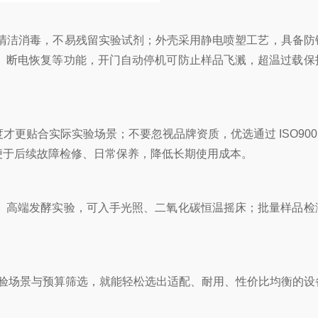
易清洁消毒，不易残留实验试剂；外壳采用静电喷塑工艺，具备防
、断电恢复等功能，开门自动停机可防止样品飞溅，超温过载保
贴合实际实验场景；不要忽视品牌资质，优选通过 ISO900
便于后续故障检修、日常保养，降低长期使用成本。
高端发酵实验，可入手光照、二氧化碳恒温摇床；批量样品检
验场景与预算筛选，就能轻松选出适配、耐用、性价比均衡的设