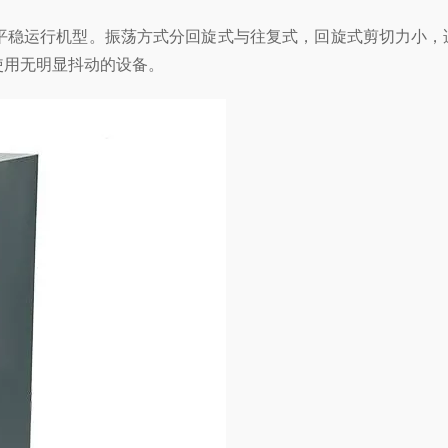
转速平稳运行机型。振荡方式分回旋式与往复式，回旋式剪切力小，
使用无明显抖动的设备。