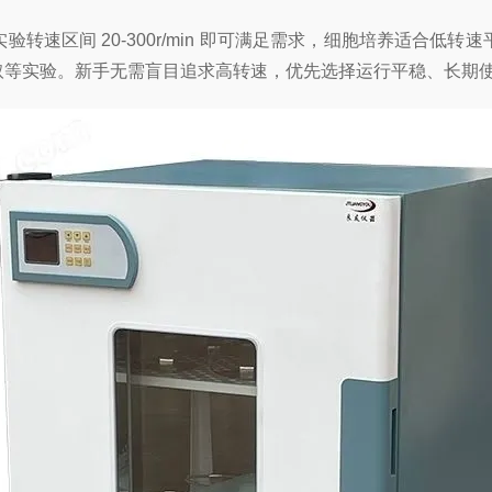
区间 20-300r/min 即可满足需求，细胞培养适合低
取等实验。新手无需盲目追求高转速，优先选择运行平稳、长期