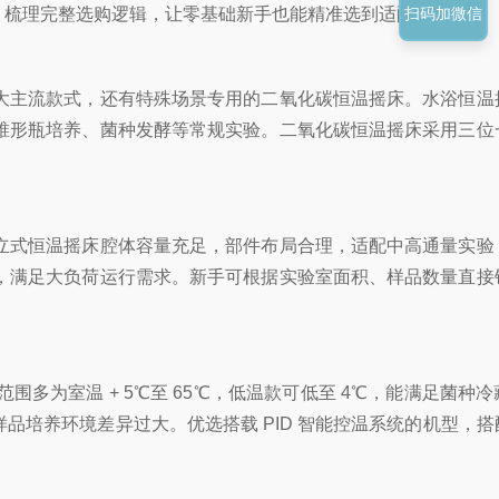
，梳理完整选购逻辑，让零基础新手也能精准选到适配机型。
扫码加微信
大主流款式，还有特殊场景专用的二氧化碳恒温摇床。水浴恒温
锥形瓶培养、菌种发酵等常规实验。二氧化碳恒温摇床采用三位
式恒温摇床腔体容量充足，部件布局合理，适配中高通量实验
，满足大负荷运行需求。新手可根据实验室面积、样品数量直接
为室温 + 5℃至 65℃，低温款可低至 4℃，能满足菌种
培养环境差异过大。优选搭载 PID 智能控温系统的机型，搭