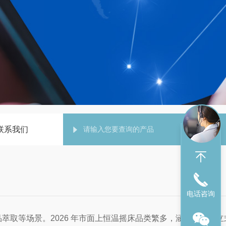
联系我们
电话咨询
等场景。2026 年市面上恒温摇床品类繁多，涵盖台式、立