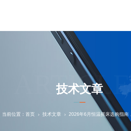
ARTICLE
技术文章
当前位置：
首页
技术文章
2026年6月恒温摇床选购指