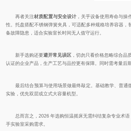
再者关注
材质配置与安全设计
，关乎设备使用寿命与操作
性。托盘搭配不锈钢弹簧夹具，可适配多种规格培养容器，
备故障隐患，适合实验室长时间无人值守运行。
新手选购还要
避开常见误区
，切勿只看价格忽略综合品质
认证的企业产品，生产工艺与品控更有保障。同时需考量后
最后结合预算与使用场景做最终敲定。基础教学、普通微
实验，优先双层或立式大容量机型。
总而言之，2026 年选购恒温摇床无需纠结复杂专业术语
手实验室采购需求。