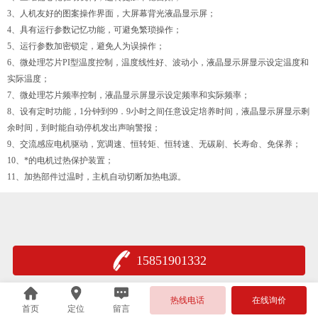
3、人机友好的图案操作界面，大屏幕背光液晶显示屏；
4、具有运行参数记忆功能，可避免繁琐操作；
5、运行参数加密锁定，避免人为误操作；
6、微处理芯片PI型温度控制，温度线性好、波动小，液晶显示屏显示设定温度和
实际温度；
7、微处理芯片频率控制，液晶显示屏显示设定频率和实际频率；
8、设有定时功能，1分钟到99．9小时之间任意设定培养时间，液晶显示屏显示剩
余时间，到时能自动停机发出声响警报；
9、交流感应电机驱动，宽调速、恒转矩、恒转速、无碳刷、长寿命、免保养；
10、*的电机过热保护装置；
11、加热部件过温时，主机自动切断加热电源。
15851901332
热线电话
在线询价
首页
定位
留言