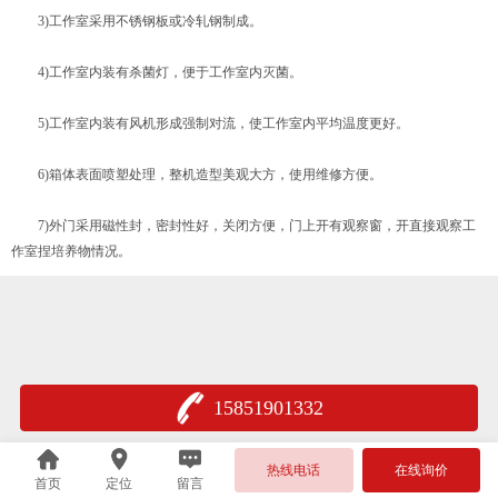
3)工作室采用不锈钢板或冷轧钢制成。
4)工作室内装有杀菌灯，便于工作室内灭菌。
5)工作室内装有风机形成强制对流，使工作室内平均温度更好。
6)箱体表面喷塑处理，整机造型美观大方，使用维修方便。
7)外门采用磁性封，密封性好，关闭方便，门上开有观察窗，开直接观察工
作室捏培养物情况。
15851901332
热线电话
在线询价
首页
定位
留言