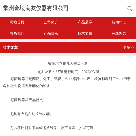
常州金坛良友仪器有限公司
网站首页
公司简介
产品展示
新闻中心
联系我们
产品目录
技术文章
在线留言
技术文章
更多>>
霉菌培养箱几大特点分析
点击次数：3576 更新时间：2022-09-26
霉菌培养箱是西药、化工、环保、农业等行业生产，检验和科研工作中用于
各种微生物培养及孵化的设备
霉菌培养箱产品特点：
1)具有冷热自动控制功能。
2)温度控制采用集成运放线路，数字显示，控温可靠。