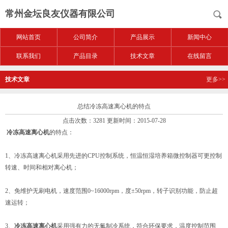
常州金坛良友仪器有限公司
网站首页
公司简介
产品展示
新闻中心
联系我们
产品目录
技术文章
在线留言
技术文章
更多>>
总结冷冻高速离心机的特点
点击次数：3281 更新时间：2015-07-28
冷冻高速离心机
的特点：
1、冷冻高速离心机采用先进的CPU控制系统，恒温恒湿培养箱微控制器可更控制
转速、时间和相对离心机；
2、免维护无刷电机，速度范围0~16000rpm，度±50rpm，转子识别功能，防止超
速运转；
3、
冷冻高速离心机
采用强有力的无氟制冷系统，符合环保要求，温度控制范围