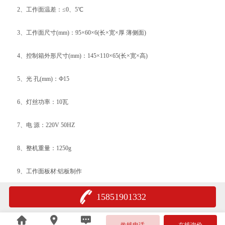
2、工作面温差：≤0、5℃
3、工作面尺寸(mm)：95×60×6(长×宽×厚 薄侧面)
4、控制箱外形尺寸(mm)：145×110×65(长×宽×高)
5、光 孔(mm)：Ф15
6、灯丝功率：10瓦
7、电 源：220V 50HZ
8、整机重量：1250g
9、工作面板材:铝板制作
15851901332