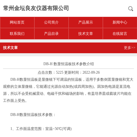
常州金坛良友仪器有限公司
网站首页
公司简介
产品展示
新闻中心
联系我们
产品目录
技术文章
在线留言
技术文章
更多>>
DB-H 数显恒温板技术参数介绍
点击次数：5225 更新时间：2022-09-26
DB-H数显恒温板是显微镜下可调温的恒温板，适用于多数倒置显微镜和宽大
观察的立体显微镜，它能通过光源自动加热(或四周加热)。因加热电源是直流电
源，所以不会受机械震动、电磁干扰和磁场的影响，有盖培养皿或载玻片均能在
工作面上受热。
DB-H数显恒温板技术参数：
1、工作面温度范围：室温~50℃(可调)