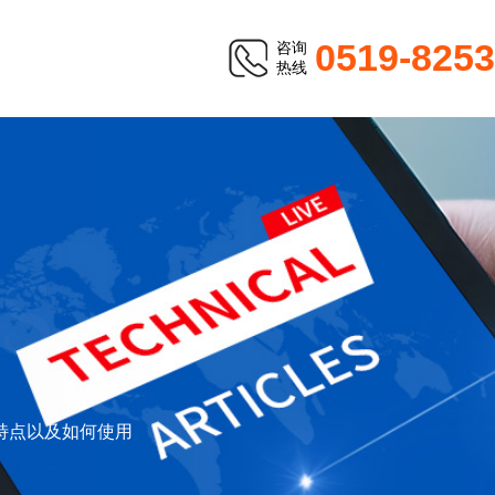
0519-825
咨询
热线
S
品特点以及如何使用