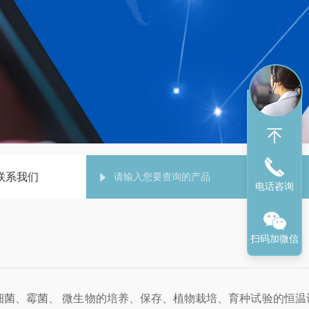
联系我们
电话咨询
扫码加微信
细菌、霉菌、 微生物的培养、保存、植物栽培、育种试验的恒温