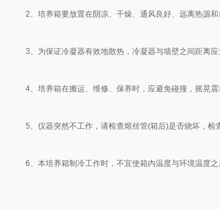
2、培养箱要放置在阴凉、干燥、通风良好、远离热源和
3、为保证冷凝器有效地散热，冷凝器与墙壁之间距离应大于1
4、培养箱在搬运、维修、保养时，应避免碰撞，摇晃震动；
5、仪器突然不工作，请检查熔丝管(箱后)是否烧坏，检
6、本培养箱制冷工作时，不宜使箱内温度与环境温度之差