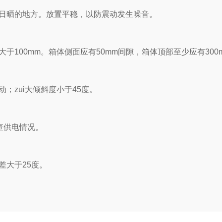
日晒的地方。放置平稳，以防震动发生噪音。
00mm。箱体侧面应有50mm间隙，箱体顶部至少应有300
zui大倾斜度小于45度。
查供电情况。
大于25度。