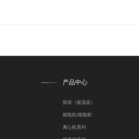
产品中心
摇床（振荡器）
摇瓶机/摇瓶柜
离心机系列