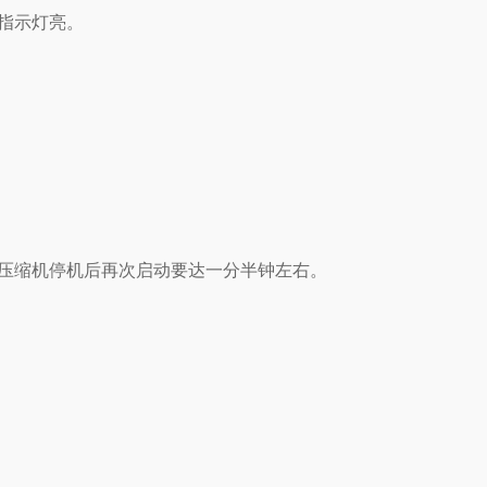
指示灯亮。
压缩机停机后再次启动要达一分半钟左右。