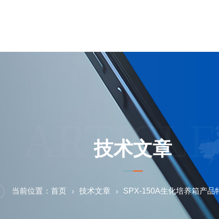
ARTICLE
技术文章
当前位置：
首页
技术文章
SPX-150A生化培养箱产