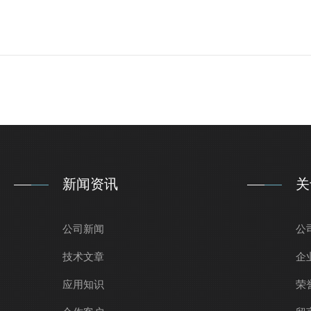
新闻资讯
关
公司新闻
公
技术文章
企
应用知识
荣