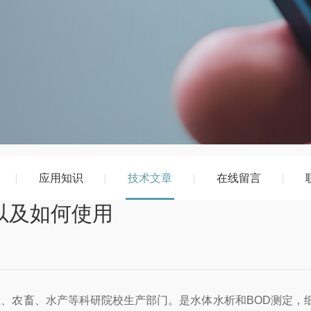
应用知识
技术文章
在线留言
点以及如何使用
检、农畜、水产等科研院校生产部门。是水体水析和BOD测定，