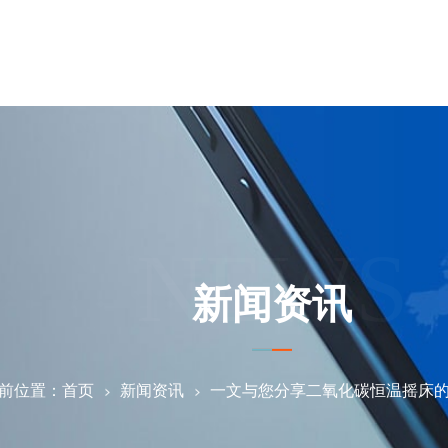
NEWS
新闻资讯
前位置：
首页
新闻资讯
一文与您分享二氧化碳恒温摇床