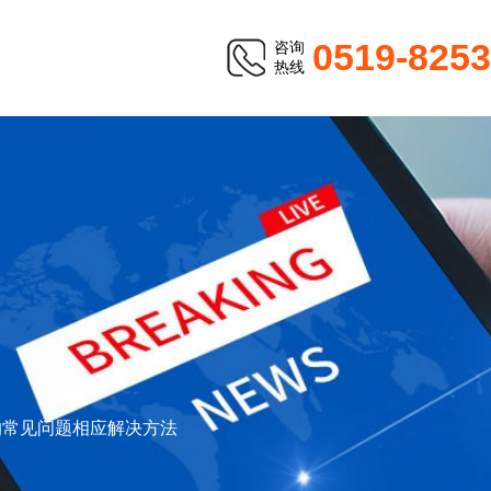
0519-825
咨询
热线
的常见问题相应解决方法