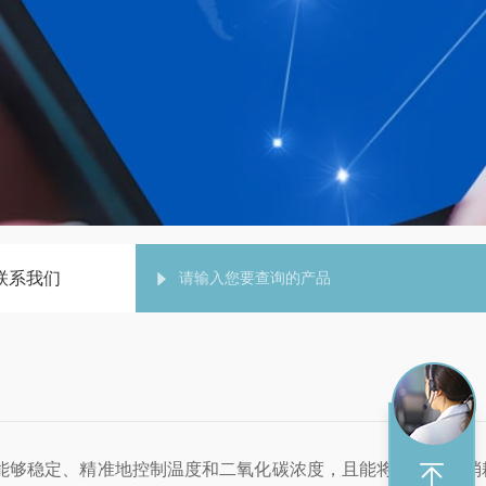
联系我们
够稳定、精准地控制温度和二氧化碳浓度，且能将二氧化碳消