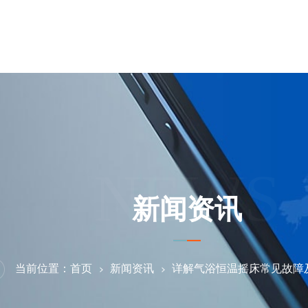
NEWS
新闻资讯
当前位置：
首页
新闻资讯
详解气浴恒温摇床常见故障