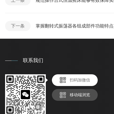
上一条
规范操作台式恒温摇床能够有效保障实
下一条
掌握翻转式振荡器各组成部件功能特点
联系我们
扫码加微信
移动端浏览