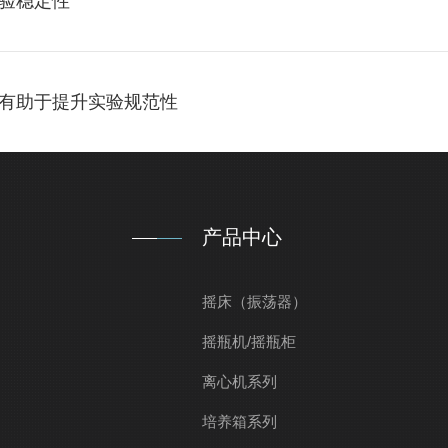
验稳定性
有助于提升实验规范性
产品中心
摇床（振荡器）
摇瓶机/摇瓶柜
离心机系列
培养箱系列