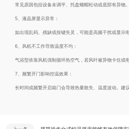
常见原因包括设备未调平、托盘螺帽松动或底部有异物。
5、液晶屏显示异常：
如出现乱码、残缺或按键失灵，可能是高频干扰或显示电路
6、风机不工作导致温度不均：
气浴型依靠风机强制循环热空气，若风叶被异物卡住或电
7、频繁开门影响控温效果：
长时间或频繁开启箱门会导致热量散失、温度波动。建议