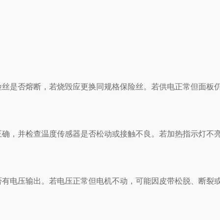
是否熔断，若烧毁应更换同规格保险丝。若供电正常但面板仍
，并检查温度传感器是否松动或接触不良。若加热指示灯不亮
电压输出。若电压正常但电机不动，可能因皮带松脱、断裂或