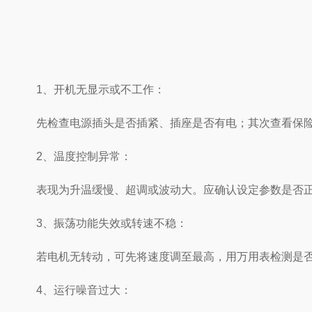
1、开机无显示或不工作：
先检查电源插头是否插紧、插座是否有电；其次查看保险丝
2、温度控制异常：
表现为升温缓慢、超调或波动大。应确认设定参数是否正确
3、振荡功能失效或转速不稳：
若电机无转动，可先将速度调至最高，用万用表检测是否有
4、运行噪音过大：