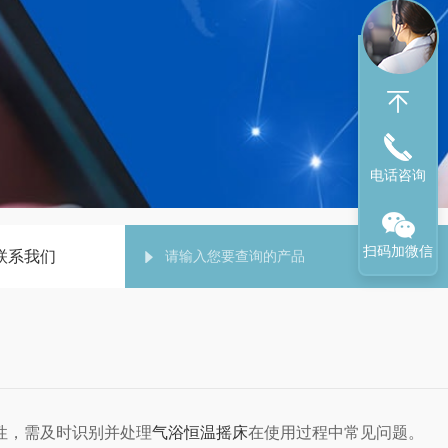
电话咨询
扫码加微信
联系我们
性，需及时识别并处理
气浴恒温摇床
在使用过程中常见问题。