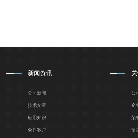
新闻资讯
关
公司新闻
公
技术文章
企
应用知识
荣
合作客户
留