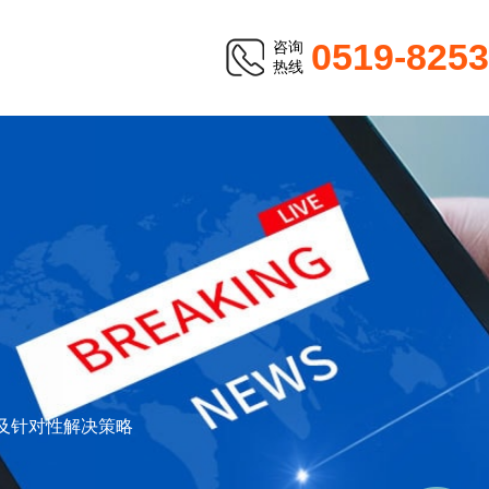
0519-825
咨询
热线
及针对性解决策略