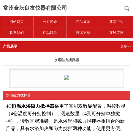
常州金坛良友仪器有限公司
网站首页
公司简介
产品展示
新闻中心
联系我们
产品目录
技术文章
在线留言
产品展示
更多>>
水浴磁力搅拌器
水浴磁力搅拌器
4C
恒温
水浴磁力搅拌器
采用了智能双数显配置，温控数显
（4仓温度可分别控制），测速数显（4孔可分别单独搅
拌），读数直观准确，是水浴锅和磁力搅拌器相结合的新
产品，具有水浴加热和磁力搅拌两种功能，使用更方便。