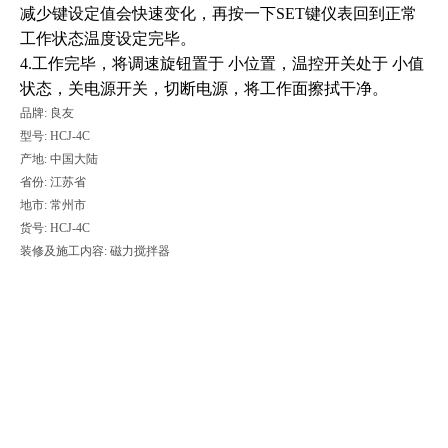
减少键设定值会快速变化，再按一下SET键仪表回到正常
工作状态温度设定完毕。
4.工作完毕，将调速旋钮置于 小位置，温控开关处于 小值
状态，关电源开关，切断电源，将工作面擦拭干净。
品牌: 良友
型号: HCJ-4C
产地: 中国大陆
省份: 江苏省
地市: 常州市
货号: HCJ-4C
装修及施工内容: 磁力搅拌器