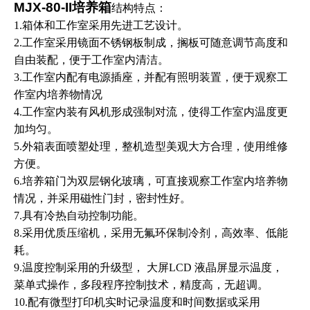
MJX-80-II
培养箱
结构特点：
1.箱体和工作室采用先进工艺设计。
2.工作室采用镜面不锈钢板制成，搁板可随意调节高度和
自由装配，便于工作室内清洁。
3.工作室内配有电源插座，并配有照明装置，便于观察工
作室内培养物情况
4.工作室内装有风机形成强制对流，使得工作室内温度更
加均匀。
5.外箱表面喷塑处理，整机造型美观大方合理，使用维修
方便。
6.培养箱门为双层钢化玻璃，可直接观察工作室内培养物
情况，并采用磁性门封，密封性好。
7.具有冷热自动控制功能。
8.采用优质压缩机，采用无氟环保制冷剂，高效率、低能
耗。
9.温度控制采用的升级型， 大屏LCD 液晶屏显示温度，
菜单式操作，多段程序控制技术，精度高，无超调。
10.配有微型打印机实时记录温度和时间数据或采用