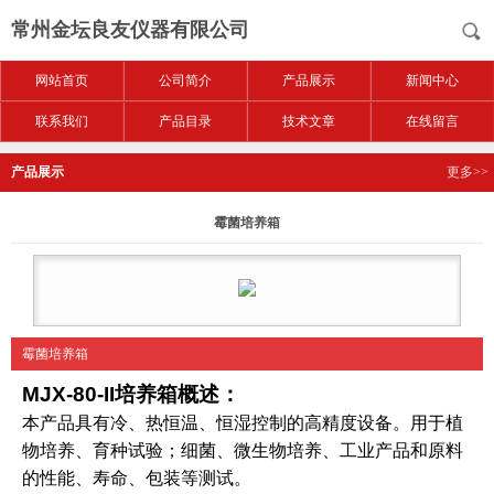
常州金坛良友仪器有限公司
网站首页
公司简介
产品展示
新闻中心
联系我们
产品目录
技术文章
在线留言
产品展示
更多>>
霉菌培养箱
霉菌培养箱
MJX-80-II
培养箱
概述：
本产品具有冷、热恒温、恒湿控制的高精度设备。用于植
物培养、育种试验；细菌、微生物培养、工业产品和原料
的性能、寿命、包装等测试。