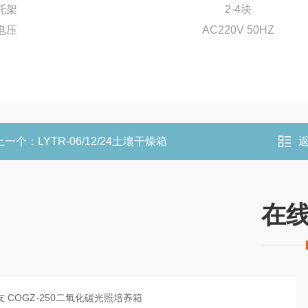
托架
2-4块
电压
AC220V 50HZ
上一个：
LYTR-06/12/24土壤干燥箱
在