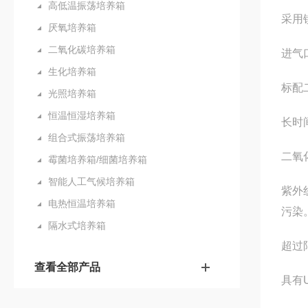
高低温振荡培养箱
采用
厌氧培养箱
二氧化碳培养箱
进气
生化培养箱
标配
光照培养箱
恒温恒湿培养箱
长时
组合式振荡培养箱
二氧
霉菌培养箱/细菌培养箱
智能人工气候培养箱
紫外
电热恒温培养箱
污染
隔水式培养箱
超过
查看全部产品
具有