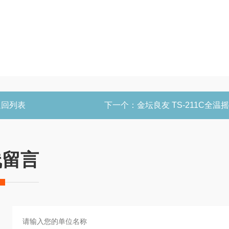
返回列表
下一个：
金坛良友 TS-211C全温
线留言