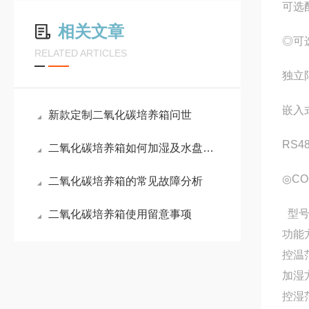
可选
相关文章
◎可
RELATED ARTICLES
独立
嵌入
新款定制二氧化碳培养箱问世
RS
二氧化碳培养箱如何加湿及水盘污染控制问题？
◎C
二氧化碳培养箱的常见故障分析
型号
二氧化碳培养箱使用留意事项
功能
控温
加湿
控湿