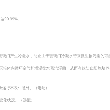
99.99%。
玻璃门产生冷凝水，防止由于玻璃门冷凝水带来微生物污染的可
灭箱体内循环空气和增湿盘水蒸汽浮菌，从而有效防止细胞培养
全运行不发生意外。（选配）
的变化状况。（选配）