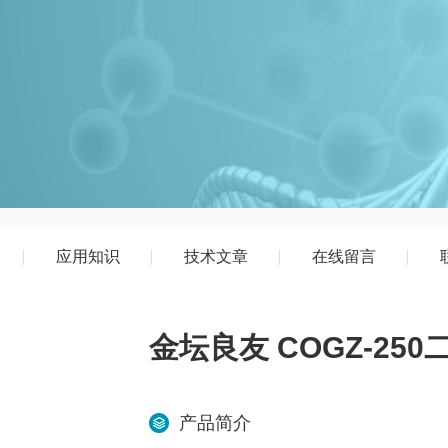
应用知识
技术文章
在线留言
金坛良友 COGZ-25
产品简介