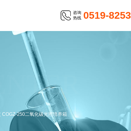
0519-825
咨询
热线
ENTER
 COGZ-250二氧化碳光照培养箱