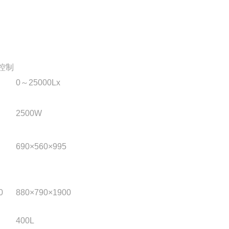
控制
0～25000Lx
2500W
690×560×995
0
880×790×1900
400L