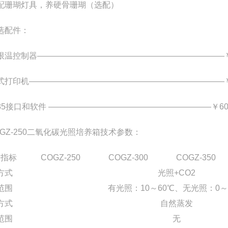
配珊瑚灯具，养硬骨珊瑚（选配）
选配件：
限温控制器———————————————————————￥
式打印机————————————————————————￥1
485接口和软件 ————————————————————￥60
OGZ-250二氧化碳光照培养箱技术参数：
指标
COGZ-250
COGZ-300
COGZ-350
方式
光照+CO2
范围
有光照：10～60℃、无光照：0～
方式
自然蒸发
范围
无