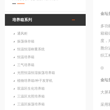
金坛
培养箱系列
多功
箱箱
通风柜
度，
振荡保存箱
胞分
恒温恒湿称重系统
织工
恒温培养箱
三气培养箱
◎
光照恒温恒湿振荡培养箱
金坛
植物培养箱/种子发芽机
双温区生化培养箱
大屏
三温区光照培养箱
三温区振荡培养箱
采用