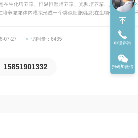
培养箱是在生化培养箱、恒温恒湿培养箱、光照培养箱、人工气候箱
在培养箱箱体内模拟形成一个类似细胞/组织在生物体内的生长
、恒定的酸碱度、较高的相对饱和湿度，来对细胞/组织进行体外
-07-27
访问量：6435
电话咨询
15851901332
扫码加微信