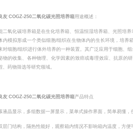
良友 COGZ-250二氧化碳光照培养箱
用途概述：
能二氧化碳培养箱是在生化培养箱、恒温恒湿培养箱、光照培养
体内模拟形成一个类似细胞/组织在生物体内的生长环境，培养箱
来对细胞/组织进行体外培养的一种装置。其广泛应用于细胞、
泌物的收集、各种物理、化学因素的致癌或毒理效应、抗原的研
程、药物筛选等研究领域。
良友 COGZ-250二氧化碳光照培养箱
产品特点
幕液晶显示，多组数据一屏显示，菜单式操作界面，简单易懂，便
双层门结构，隔热性能好，观察箱内情况不影响箱内温度，方便