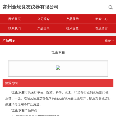
常州金坛良友仪器有限公司
网站首页
公司简介
产品展示
新闻中心
联系我们
产品目录
技术文章
在线留言
产品展示
更多>>
恒温 水箱
恒温 水箱
恒温 水箱
可供医疗单位、院校、科研、化工、印染等行业的化验部门做
蒸馏、干燥、浓缩及恒温加热化学药品及生物用品恒温培养，以及对器械进行
煮沸消毒之用等广泛用途。
恒温 水箱
产品特点：