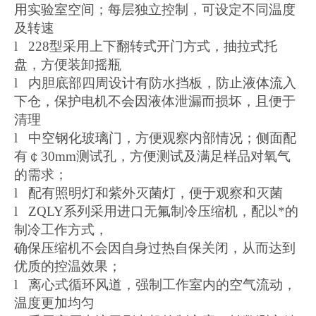
用实验室空间；每层独立控制，可设定不同温度
及转速
l 228型采用上下翻转式开门方式，抽拉式托
盘，方便装卸摇瓶
l 内胆底部四周设计有防水挡板，防止液体流入
下仓，保护电机不会因液体泄漏而损坏，且便于
清理
l 中空钢化玻璃门，方便观察内部情况；侧面配
有￠30mm测试孔，方便测试及满足样品对氧气
的需求；
l 配有照明灯和紫外灭菌灯，便于观察和灭菌
l ZQLY系列采用进口无氟制冷压缩机，配以*的
制冷工作方式，
确保压缩机不会因自身过热自保关闭，从而达到
优质的控温效果；
l 离心式循环风道，强制工作室内的空气流动，
温度更加均匀