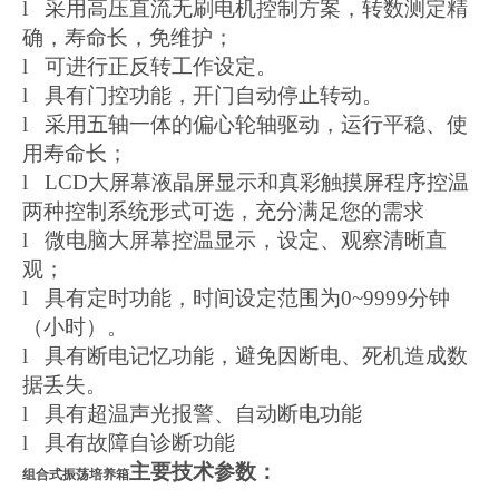
l 采用高压直流无刷电机控制方案，转数测定精
确，寿命长，免维护；
l 可进行正反转工作设定。
l 具有门控功能，开门自动停止转动。
l 采用五轴一体的偏心轮轴驱动，运行平稳、使
用寿命长；
l LCD大屏幕液晶屏显示和真彩触摸屏程序控温
两种控制系统形式可选，充分满足您的需求
l 微电脑大屏幕控温显示，设定、观察清晰直
观；
l 具有定时功能，时间设定范围为0~9999分钟
（小时）。
l 具有断电记忆功能，避免因断电、死机造成数
据丢失。
l 具有超温声光报警、自动断电功能
l 具有故障自诊断功能
主要技术参数：
组合式振荡培养箱