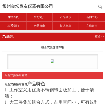
常州金坛良友仪器有限公司
网站首页
公司简介
产品展示
新闻中心
联系我们
产品目录
技术文章
在线留言
产品展示
更多>>
组合式振荡培养箱
组合式振荡培养箱
产品特色
组合式振荡培养箱
l 工作室采用优质不锈钢镜面板加工，便于清
洁；
l 大三层叠加组合方式，占用空间小，可有效利