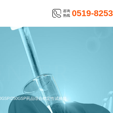
0519-825
咨询
热线
ENTER
50GSP/250GSP药品综合稳定性试验箱