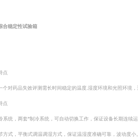
综合稳定性试验箱
特点
一个对药品失效评测需长时间稳定的温度.湿度环境和光照环境
特点
冷系统，两套*制冷系统，可自动切换工作，保证设备长期连续
节方式，平衡式调温调湿方式，保证温湿度准确
可靠，波动度小