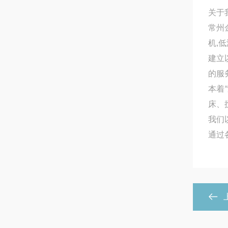
关于
常州
机,
建立
的服
本着
床、
我们
通过