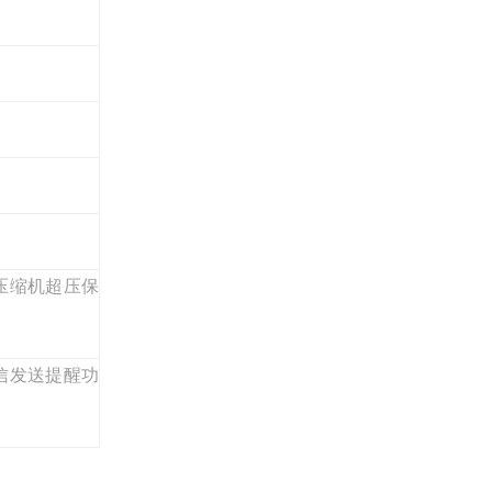
压缩机超压保
信发送提醒
功