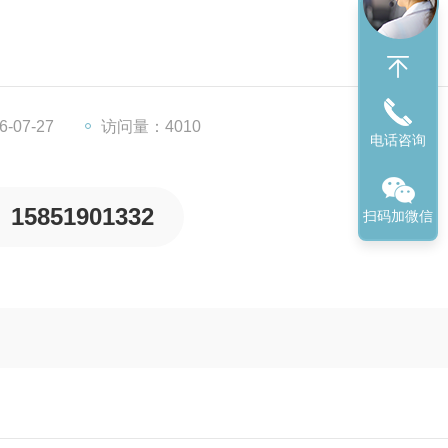
工作，保证设备长期连续运行。
温湿度准确可靠，波动度小。
-07-27
访问量：4010
电话咨询
15851901332
扫码加微信
，因为化霜产生箱内温湿度波动。