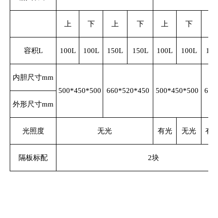
上
下
上
下
上
下
上
容积L
100L
100L
150L
150L
100L
100L
150
内胆尺寸mm
500*450*500
660*520*450
500*450*500
660
外形尺寸mm
光照度
无光
有光
无光
有
隔板标配
2块