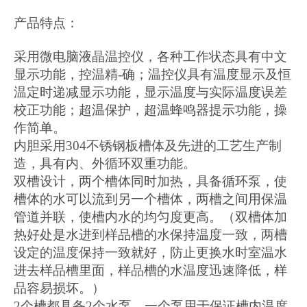
产品特点：
采用微电脑液晶温控仪，各种工作状态具有中文
显示功能，控温精
-确；温控仪具有温度显示及恒
温定时递减显示功能，显示温度与实际温度误差
校正功能；超温保护，超温蜂鸣器提示功能，操
作简单。
内胆采用
304不锈钢板槽体及先进的工艺生产制
造，具有内、外循环双重功能。
双槽设计，两个槽体同时加热，具备循环泵，使
槽体的水可以流到另一个槽体，两槽之间用保温
管道并联，使槽内水的均匀度更高。（双槽体加
热好处是水进到样品槽的水保持温度一致，两槽
设定的温度保持一致就好，防止更换水时室温水
进去样品槽里面，样品槽的水温度迅速降低，样
品容易损坏。）
2个槽都具备2个水泵，一个泵用于保证槽内温度