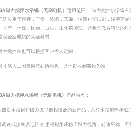
J-8A磁力搅拌水浴锅（无刷电机）
适用范围： 磁力搅拌水浴锅
广泛位用于搅拌，干燥、浓缩，蒸馏、浸渍化学试剂，浸渍药品
、水产、环保、医药、卫生、生化实验室、分析室教育科研的理
是实验室理想的实验器材。
最大搅拌量也可以根据客户需求定制；
尺寸属人工测量误差在所难免，具体以收到实物为准！
J-8A磁力搅拌水浴锅（无刷电机）
产品特点：
该仪器是水浴锅和磁力搅拌器相结合的新产品，具有水浴加热和磁
无极调速或仪表设定转速 用程控集成稳压增力线路，转速平稳、不