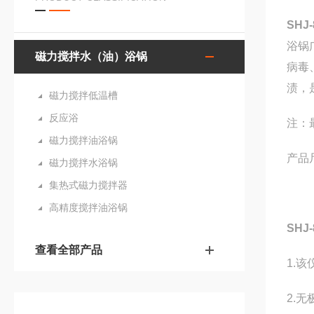
SH
浴锅
磁力搅拌水（油）浴锅
病毒
渍，
磁力搅拌低温槽
反应浴
注：
磁力搅拌油浴锅
产品
磁力搅拌水浴锅
集热式磁力搅拌器
高精度搅拌油浴锅
SH
查看全部产品
1.
2.