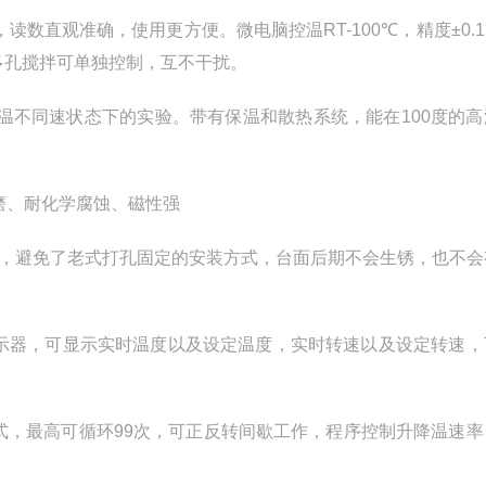
读数直观准确，使用更方便。微电脑控温RT-100℃，精度±0.
多孔搅拌可单独控制，互不干扰。
温不同速状态下的实验。带有保温和散热系统，能在100度的高
磨、耐化学腐蚀、磁性强
设计，避免了老式打孔固定的安装方式，台面后期不会生锈，也不
显示器，可显示实时温度以及设定温度，实时转速以及设定转速，
模式，最高可循环99次，可正反转间歇工作，程序控制升降温速