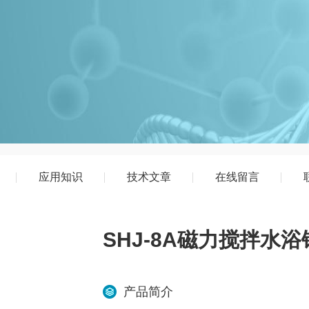
应用知识
技术文章
在线留言
SHJ-8A磁力搅拌水
产品简介