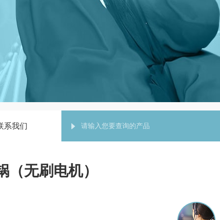
联系我们
浴锅（无刷电机）