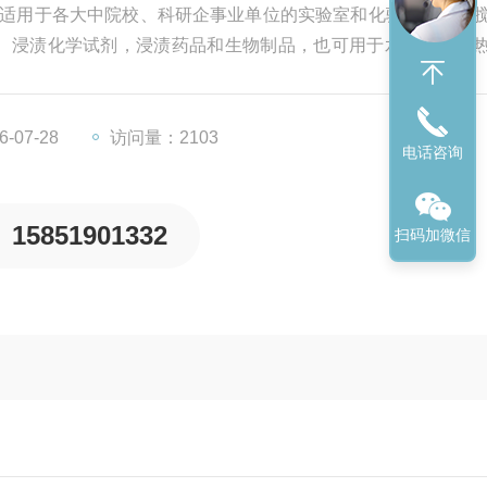
主要适用于各大中院校、科研企事业单位的实验室和化验室，磁力
、浸渍化学试剂，浸渍药品和生物制品，也可用于水浴恒温加
、环保、医药、卫生、生化实验室、分析室教育科研的理想工
、干燥、浓缩及温渍，是实验室理想的实验器材。
-07-28
访问量：2103
电话咨询
15851901332
扫码加微信