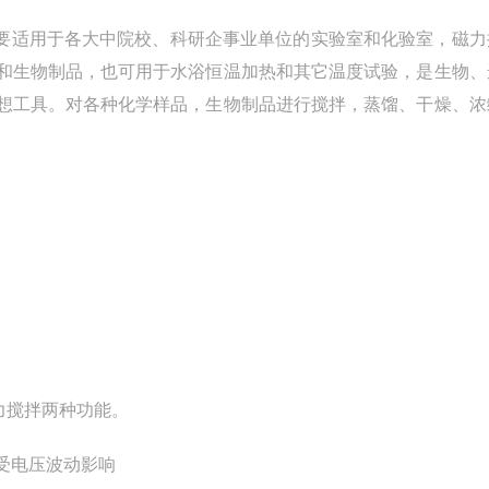
主要适用于各大中院校、科研企事业单位的实验室和化验室，磁力
和生物制品，也可用于水浴恒温加热和其它温度试验，是生物、
想工具。对各种化学样品，生物制品进行搅拌，蒸馏、干燥、浓
力搅拌两种功能。
受电压波动影响