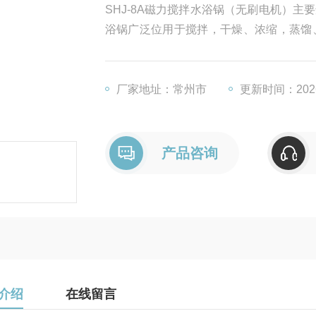
SHJ-8A磁力搅拌水浴锅（无刷电机）
浴锅广泛位用于搅拌，干燥、浓缩，蒸馏
它温度试验，是生物、遗传、病毒、水产
各种化学样品，生物制品进行搅拌，蒸馏
厂家地址：常州市
更新时间：2026
产品咨询
介绍
在线留言