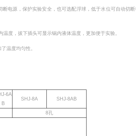
自动切断电源，保护实验安全，也可选配浮球，低于水位可自动切
杯内温度，拔下插头可显示锅内液体温度，更加便于实验。
加了温度均匀性。
HJ-6A
SHJ-8A
SHJ-8AB
B
8孔