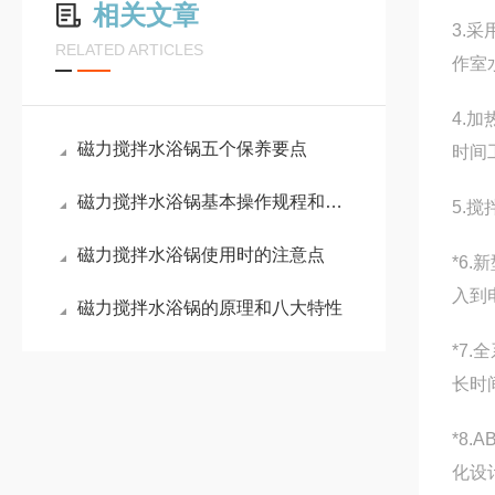
相关文章
3.
RELATED ARTICLES
作室
4.
磁力搅拌水浴锅五个保养要点
时间
磁力搅拌水浴锅基本操作规程和保养方法
5.
磁力搅拌水浴锅使用时的注意点
*6
入到
磁力搅拌水浴锅的原理和八大特性
*7
长时
*8
化设