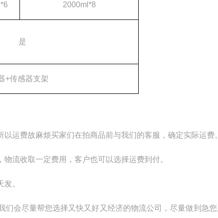
*6
2000ml*8
是
器+传感器支架
所以运费故麻烦买家们在拍商品前与我们的客服，确定实际运费
，物流收取一定费用，客户也可以选择运费到付。
天发。
我们会尽量帮您选择又快又好又经济的物流公司，尽量做到急您