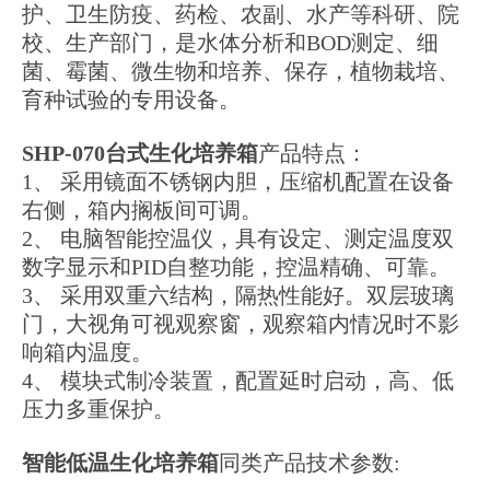
护、卫生防疫、药检、农副、水产等科研、院
校、生产部门，是水体分析和
BOD测定、细
菌、霉菌、微生物和培养、保存，植物栽培、
育种试验的专用设备。
SHP-070台式生化培养箱
产品特点：
1、
采用镜面不锈钢内胆，压缩机配置在设备
右侧，箱内搁板间可调。
2、
电脑智能控温仪，具有设定、测定温度双
数字显示和PID自整功能，控温精确、可靠。
3、
采用双重六结构，隔热性能好。双层玻璃
门，大视角可视观察窗，观察箱内情况时不影
响箱内温度。
4、
模块式制冷装置，配置延时启动，高、低
压力多重保护。
智能低温生化培养箱
同类产品技术参数: