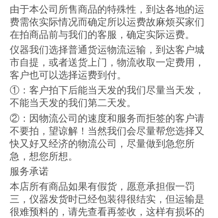
由于本公司所售商品的特殊性，到达各地的运
费需依实际情况而确定所以运费故麻烦买家们
在拍商品前与我们的客服，确定实际运费。
仪器我们选择普通货运物流运输，到达客户城
市自提，或者送货上门，物流收取一定费用，
客户也可以选择运费到付。
①：客户拍下后能当天发的我们尽量当天发，
不能当天发的我们第二天发。
②：因物流公司的速度和服务而拒签的客户请
不要拍，望谅解！当然我们会尽量帮您选择又
快又好又经济的物流公司，尽量做到急您所
急，想您所想。
服务承诺
本店所有商品如果有假货，愿意承担假一罚
三，仪器发货时已经包装得很结实，但运输是
很难预料的，请先查看再签收，这样有损坏的