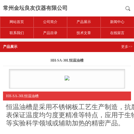
常州金坛良友仪器有限公司
网站首页
公司简介
产品展示
新闻中心
联系我们
产品目录
技术文章
在线留言
产品展示
更多>>
HH-SA-30L恒温油槽
HH-SA-30L恒温油槽
恒温油槽是采用不锈钢板工艺生产制造，抗
表保证温度均匀度更精准等特点，应用于生
等实验科学领域或辅助加热的精密产品。