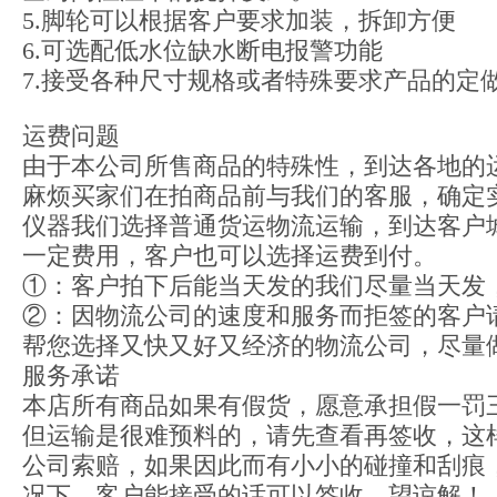
5.脚轮可以根据客户要求加装，拆卸方便
6.可选配低水位缺水断电报警功能
7.接受各种尺寸规格或者特殊要求产品的定
运费问题
由于本公司所售商品的特殊性，到达各地的
麻烦买家们在拍商品前与我们的客服，确定
仪器我们选择普通货运物流运输，到达客户
一定费用，客户也可以选择运费到付。
①：客户拍下后能当天发的我们尽量当天发
②：因物流公司的速度和服务而拒签的客户
帮您选择又快又好又经济的物流公司，尽量
服务承诺
本店所有商品如果有假货，愿意承担假一罚
但运输是很难预料的，请先查看再签收，这
公司索赔，如果因此而有小小的碰撞和刮痕
况下，客户能接受的话可以签收，望谅解！