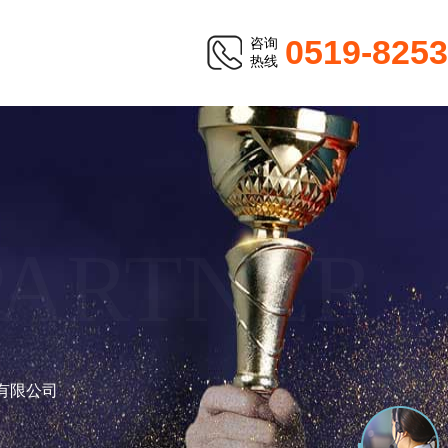
0519-825
咨询
热线
PARTNER
有限公司