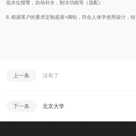
低水位报警，自动补水，制冷功能等（选配）
8. 根据客户的要求定制底座+脚轮，符合人体学使用设计，
上一条
没有了
下一条
北京大学