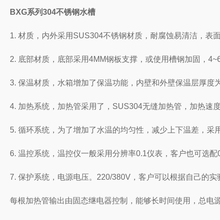
BXG
系列304不锈钢水槽
1. 材质，内外采用SUS304不锈钢材质，耐腐蚀易清洁，表
2. 底部材质，底部采用4MM钢板支撑，或使用槽钢加固，4
3. 保温材质，水箱增加了保温功能，内壁和外壁保温层厚度
4. 加热系统，加热管采用了，SUS304无缝加热管，加热速
5. 循环系统，为了增加了水温的均匀性，减少上下温差，采用
6. 温控系统，温控仪一般采用分辨率0.1仪表，客户也可选
7. 保护系统，电源电压。220/380V，客户可以根据自己的
每根加热管输出由固态继电器控制，能够长时间使用，总电