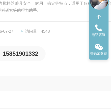
加热磁力搅拌器兼具安全，耐用，稳定等特点，适用于各种不同的场
是科研实验的得力助手。
-07-27
访问量：4548
电话咨询
15851901332
扫码加微信