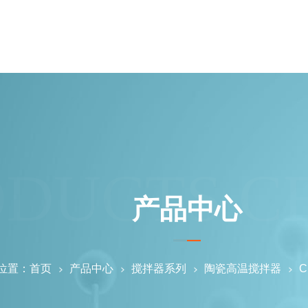
ODUCTS C
产品中心
位置：
首页
产品中心
搅拌器系列
陶瓷高温搅拌器
C