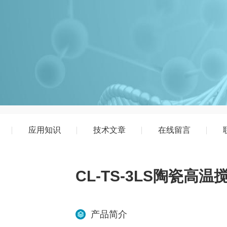
应用知识
技术文章
在线留言
CL-TS-3LS陶瓷高温
产品简介