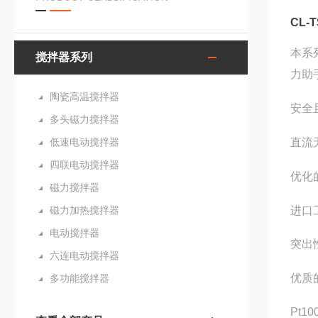
CL-
本系
搅拌器系列
力助
陶瓷高温搅拌器
安全
多头磁力搅拌器
直流
低速电动搅拌器
四联电动搅拌器
优化
磁力搅拌器
进口
磁力加热搅拌器
电动搅拌器
突出
六连电动搅拌器
优质
多功能搅拌器
Pt