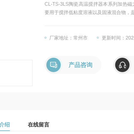
CL-TS-3LS陶瓷高温搅拌器本系列
要用于搅拌低粘度溶液以及固液混合物，
厂家地址：常州市
更新时间：2026
产品咨询
介绍
在线留言