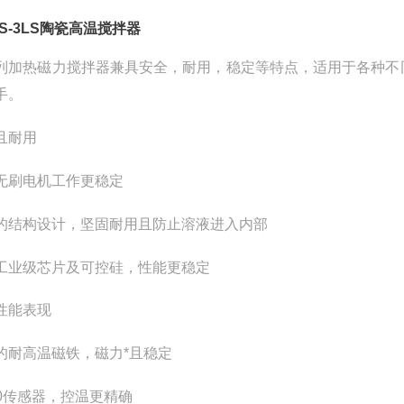
TS-3LS陶瓷高温搅拌器
列加热磁力搅拌器兼具安全，耐用，稳定等特点，适用于各种不
手。
且耐用
无刷电机工作更稳定
的结构设计，坚固耐用且防止溶液进入内部
工业级芯片及可控硅，性能更稳定
性能表现
的耐高温磁铁，磁力*且稳定
100传感器，控温更精确