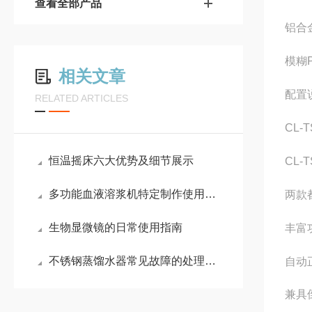
查看全部产品
铝合
模糊
相关文章
配置
RELATED ARTICLES
CL-T
恒温摇床六大优势及细节展示
CL-T
多功能血液溶浆机特定制作使用条件
两款
生物显微镜的日常使用指南
丰富
不锈钢蒸馏水器常见故障的处理方法
自动
兼具