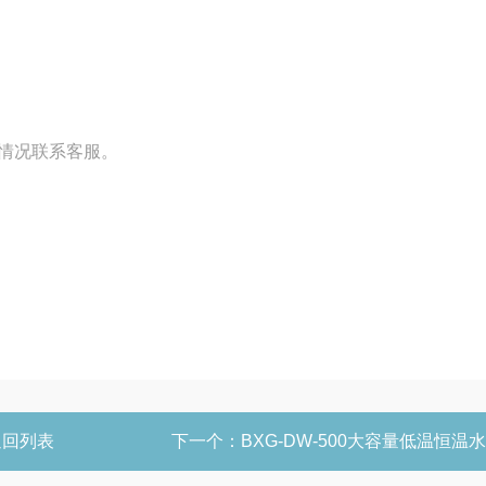
他情况联系客服。
返回列表
下一个：
BXG-DW-500大容量低温恒温