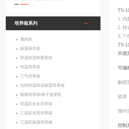
TS-
1. 
培养箱系列
2.
3.
7
通风柜
TS-
振荡保存箱
外观
恒温恒湿称重系统
恒温培养箱
可编
三气培养箱
触摸
光照恒温恒湿振荡培养箱
植物培养箱/种子发芽机
锁屏
双温区生化培养箱
预约
三温区光照培养箱
三温区振荡培养箱
控制