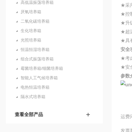
高低温振荡培养箱
★采
厌氧培养箱
★
控
二氧化碳培养箱
★升
生化培养箱
★超
光照培养箱
★具
安全
恒温恒湿培养箱
★考
组合式振荡培养箱
★安
霉菌培养箱/细菌培养箱
参数
智能人工气候培养箱
电热恒温培养箱
隔水式培养箱
查看全部产品
运费
发票