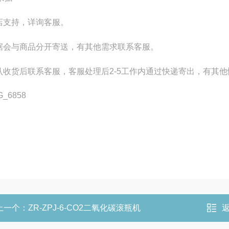
本店支持，详询客服。
票据会与商品分开寄送，有其他需求联系客服。
确认收货后联系客服，客服处理后2-5工作内通过快递寄出，有其
上一个：
ZR-ZPJ-6-CO2二氧化碳滚瓶机