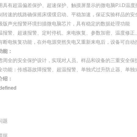
用具有超温偏差保护、超速保护、触摸屏显示的微电脑P.I.D温
制转速的线路确保摇床缓缓启动、平稳加速，保证实验样品的安全
级版声光报警环境扫描微电脑芯片，具有稳定的数据处理功能
温报警、超速报警、定时停机、来电恢复、参数加密、温度修正
有断电恢复功能，在外电源突然失电又重新来电后，设备可自动
功能：
虑周全的安全保护设计，实现对人员、样品和设备的三重安全保
全功能：传感器故障报警、超温报警、单独式过升防止器、单独
介绍：
问题
票据