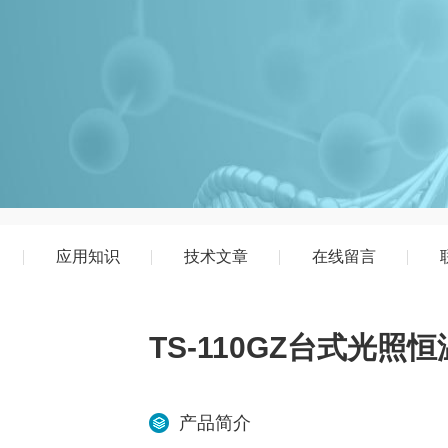
应用知识
技术文章
在线留言
TS-110GZ台式光照
产品简介