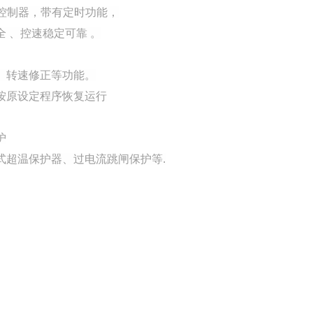
度控制器，带有定时功能，
 、控速稳定可靠 。
、转速修正等功能。
按原设定程序恢复运行
护
式超温保护器、过电流跳闸保护等.