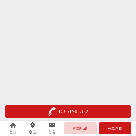
15851901332
热线电话
在线询价
首页
定位
留言