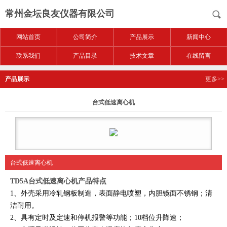
常州金坛良友仪器有限公司
网站首页
公司简介
产品展示
新闻中心
联系我们
产品目录
技术文章
在线留言
产品展示
更多>>
台式低速离心机
台式低速离心机
TD5A台式低速离心机产品特点
1、外壳采用冷轧钢板制造，表面静电喷塑，内胆镜面不锈钢；清
洁耐用。
2、具有定时及定速和停机报警等功能；10档位升降速；