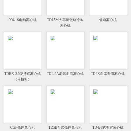
900-1S电动离心机
TDL5M大容量低速冷冻
低速离心机
离心机
TDBX-2.5便携式离心机
TDL-5A老鼠血清离心机
TD4X血库专用离心机
（带拉杆）
CGF低速离心机
TD5B台式低速离心机
TD4台式美容离心机