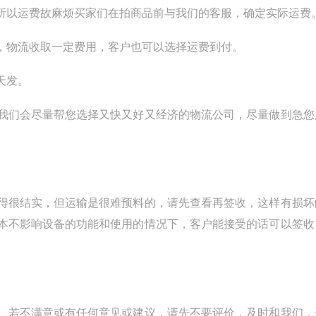
所以运费故麻烦买家们在拍商品前与我们的客服，确定实际运费
，物流收取一定费用，客户也可以选择运费到付。
天发。
我们会尽量帮您选择又快又好又经济的物流公司，尽量做到急您
得很结实，但运输是很难预料的，请先查看再签收，这样有损坏
本不影响设备的功能和使用的情况下，客户能接受的话可以签收
。若不满意或有任何意见或建议，请先不要评价，及时和我们，