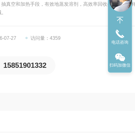
、抽真空和加热手段，有效地蒸发溶剂，高效率回收生物或分析
域。
-07-27
访问量：4359
电话咨询
15851901332
扫码加微信