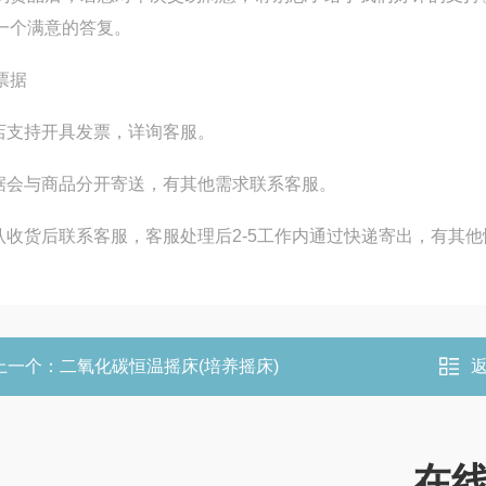
一个满意的答复。
票据
本店支持开具发票，详询客服。
票据会与商品分开寄送，有其他需求联系客服。
确认收货后联系客服，客服处理后2-5工作内通过快递寄出，有其
上一个：
二氧化碳恒温摇床(培养摇床)
在