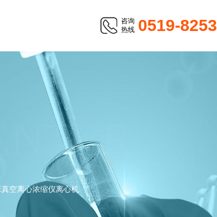
0519-825
咨询
热线
ENTER
SE真空离心浓缩仪离心机