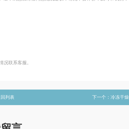
他情况联系客服。
返回列表
下一个：
冷冻干燥
线留言