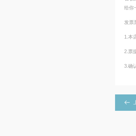
给你
发票
1.
2.
3.