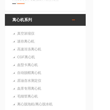
离心机系列
真空浓缩仪
迷你离心机
高速冷冻离心机
CGF离心机
血型卡离心机
自动脱帽离心机
原油含水测定仪
血库专用离心机
毛细管离心机
离心脱泡机/离心脱水机