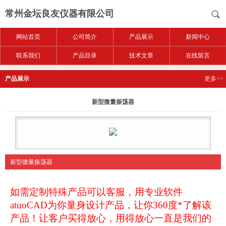
常州金坛良友仪器有限公司
网站首页
公司简介
产品展示
新闻中心
联系我们
产品目录
技术文章
在线留言
产品展示
更多>>
新型微量振荡器
新型微量振荡器
如需定制特殊产品可以客服，用专业软件
atuoCAD为你量身设计产品，让你360度*了解该
产品！让客户买得放心，用得放心一直是我们的