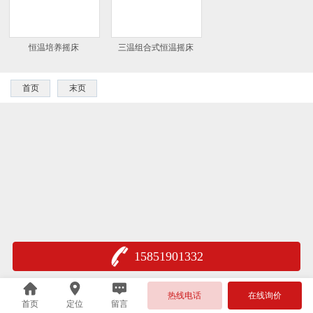
恒温培养摇床
三温组合式恒温摇床
首页
末页
15851901332
热线电话
在线询价
首页
定位
留言