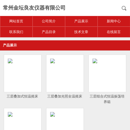
常州金坛良友仪器有限公司
网站首页
公司简介
产品展示
新闻中心
联系我们
产品目录
技术文章
在线留言
产品展示
三层叠加式恒温摇床
三层叠加光照全温摇床
三层组合式恒温振荡培
养箱