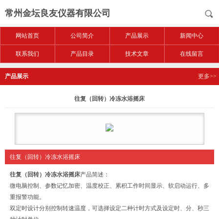
常州金坛良友仪器有限公司
网站首页
公司简介
产品展示
新闻中心
联系我们
产品目录
技术文章
在线留言
产品展示
更多>>
往复（回转）冷冻水浴摇床
往复（回转）冷冻水浴摇床
往复（回转）冷冻水浴摇床
产品简述：
微电脑控制、参数记忆加密、温度校正、累积工作时间显示、软启动运行、多
重报警功能。
双定时设计分别控制转速温度，可选择设定二种计时方式及设定时、分、秒三