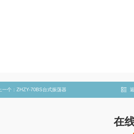
上一个：
ZHZY-70BS台式振荡器
在