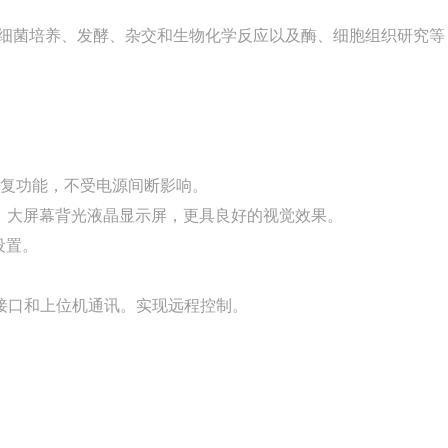
的细菌培养、发酵、杂交和生物化学反应以及酶、细胞组织研究等
。
回复功能，不受电源间断影响。
板、大屏幕背光液晶显示屏，更具良好的视觉效果。
设置。
5接口和上位机通讯。实现远程控制。