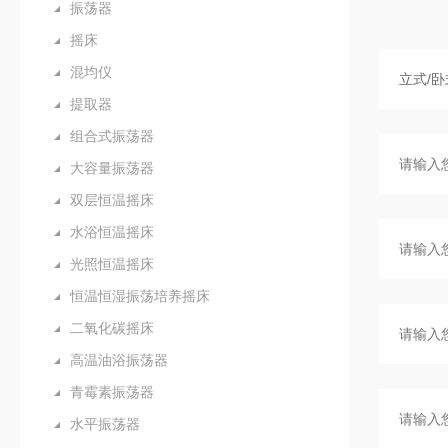
振荡器
摇床
混均仪
提取器
组合式振荡器
大容量振荡器
双层恒温摇床
水浴恒温摇床
光照恒温摇床
恒温恒湿振荡培养摇床
二氧化碳摇床
高温油浴振荡器
青霉素振荡器
水平振荡器