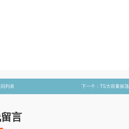
返回列表
下一个：
TS大容量振
线留言