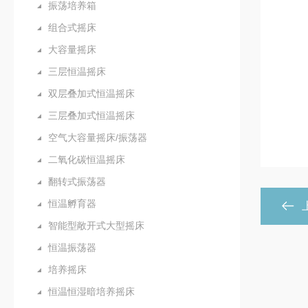
振荡培养箱
组合式摇床
大容量摇床
三层恒温摇床
双层叠加式恒温摇床
三层叠加式恒温摇床
空气大容量摇床/振荡器
二氧化碳恒温摇床
翻转式振荡器
恒温孵育器
智能型敞开式大型摇床
恒温振荡器
培养摇床
恒温恒湿暗培养摇床