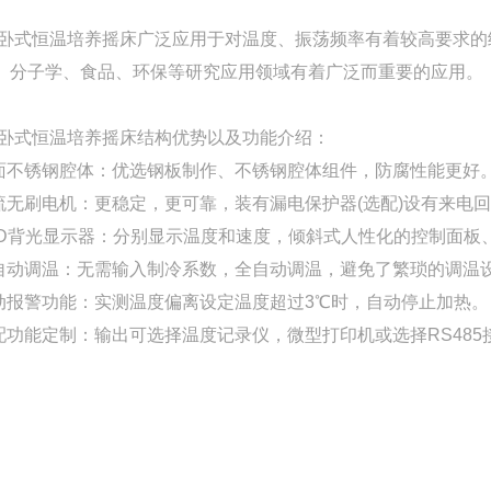
/卧式恒温培养摇床广泛应用于对温度、振荡频率有着较高要求
、分子学、食品、环保等研究应用领域有着广泛而重要的应用。
/卧式恒温培养摇床结构优势以及功能介绍：
镜面不锈钢腔体：优选钢板制作、不锈钢腔体组件，防腐性能更好
直流无刷电机：更稳定，更可靠，装有漏电保护器(选配)设有来电
LCD背光显示器：分别显示温度和速度，倾斜式人性化的控制面
全自动调温：无需输入制冷系数，全自动调温，避免了繁琐的调温
自动报警功能：实测温度偏离设定温度超过3℃时，自动停止加热。
选配功能定制：输出可选择温度记录仪，微型打印机或选择RS48