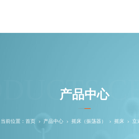
ODUCTS C
产品中心
当前位置：
首页
产品中心
摇床（振荡器）
摇床
立