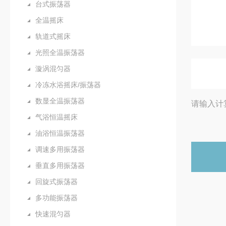
台式振荡器
全温摇床
轨道式摇床
光照全温振荡器
漩涡混匀器
冷冻水浴摇床/振荡器
数显全温振荡器
请输入计
气浴恒温摇床
油浴恒温振荡器
调速多用振荡器
垂直多用振荡器
回旋式振荡器
多功能振荡器
快速混匀器