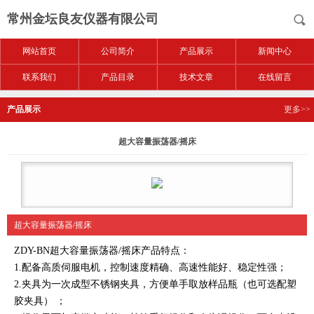
常州金坛良友仪器有限公司
网站首页
公司简介
产品展示
新闻中心
联系我们
产品目录
技术文章
在线留言
产品展示
更多>>
超大容量振荡器/摇床
超大容量振荡器/摇床
ZDY-BN超大容量振荡器/摇床产品特点：
1.配备高质伺服电机，控制速度精确、高速性能好、稳定性强；
2.夹具为一次成型不锈钢夹具，方便单手取放样品瓶（也可选配塑
胶夹具） ；