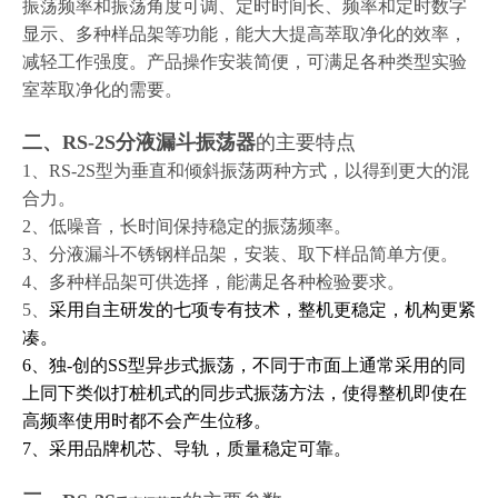
振荡频率和振荡角度可调、定时时间长、频率和定时数字
显示、多种样品架等功能，能大大提高萃取净化的效率，
减轻工作强度。产品操作安装简便，可满足各种类型实验
室萃取净化的需要。
二、
RS-2S
分液漏斗振荡器
的主要特点
1、
RS-2S
型为垂直和倾斜振荡两种方式，以得到更大的混
合力。
2、低噪音，长时间保持稳定的振荡频率。
3、分液漏斗不锈钢样品架，安装、取下样品简单方便。
4、多种样品架可供选择，能满足各种检验要求。
5、
采用自主研发的七项专有技术，整机更稳定，机构更紧
凑。
6、独-创
的SS型异步式振荡，不同于市面上通常采用的同
上同下类似打桩机式的同步式振荡方法，使得整机即使在
高频率使用时都不会产生位移。
7、采用品牌机芯、导轨，质量稳定可靠。