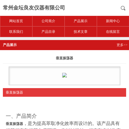
常州金坛良友仪器有限公司
网站首页
公司简介
产品展示
新闻中心
联系我们
产品目录
技术文章
在线留言
产品展示
更多>>
垂直振荡器
垂直振荡器
一、产品简介
，是为提高萃取净化效率而设计的。该产品具有
垂直振荡器