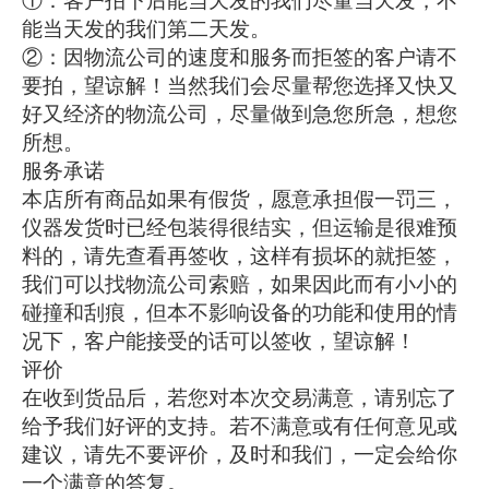
①：客户拍下后能当天发的我们尽量当天发，不
能当天发的我们第二天发。
②：因物流公司的速度和服务而拒签的客户请不
要拍，望谅解！当然我们会尽量帮您选择又快又
好又经济的物流公司，尽量做到急您所急，想您
所想。
服务承诺
本店所有商品如果有假货，愿意承担假一罚三，
仪器发货时已经包装得很结实，但运输是很难预
料的，请先查看再签收，这样有损坏的就拒签，
我们可以找物流公司索赔，如果因此而有小小的
碰撞和刮痕，但本不影响设备的功能和使用的情
况下，客户能接受的话可以签收，望谅解！
评价
在收到货品后，若您对本次交易满意，请别忘了
给予我们好评的支持。若不满意或有任何意见或
建议，请先不要评价，及时和我们，一定会给你
一个满意的答复。