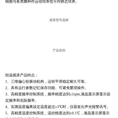
细胞与各类菌种作运动培养也可作静态培养。
摇床型号选择
产品实拍
恒温摇床产品特点：
1、三维偏心轮驱动机构，运转平滑稳定耐久可靠。
2、具有运行参数记忆保存功能、可避免繁琐操作。
3、高精度频率控制系统，频率精度达到±1rpm,液晶显示屏显示设
定频率和实际频率。
4、实测温度偏离设定温度超过±3℃时，仪器发出声光报警讯号。
5、高精度温度控制系统，温控精度达到±0.1℃，液晶显示屏显示