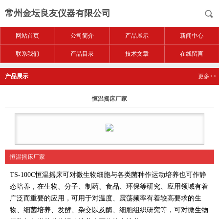
常州金坛良友仪器有限公司
网站首页
公司简介
产品展示
新闻中心
联系我们
产品目录
技术文章
在线留言
产品展示
更多>>
恒温摇床厂家
恒温摇床厂家
TS-100C恒温摇床可对微生物细胞与各类菌种作运动培养也可作静
态培养，在生物、分子、制药、食品、环保等研究、应用领域有着
广泛而重要的应用，可用于对温度、震荡频率有着较高要求的生
物、细菌培养、发酵、杂交以及酶、细胞组织研究等，可对微生物