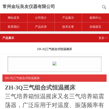
常州金坛良友仪器有限公司
网站首页
公司简介
产品展示
新闻中心
联系我们
产品目录
技术文章
在线留言
产品展示
更多>>
ZH-3Q三气组合式恒温摇床
ZH-3Q三气组合式恒温摇床
ZH-3Q三气组合式恒温摇床
三气培养箱恒温摇床又名三气培养箱震
荡器，广泛应用于对温度、振荡频率有