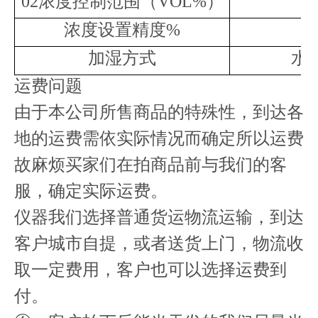
02浓度控制范围（VOL%）
浓度设置精度%
加湿方式
水
运费问题
由于本公司所售商品的特殊性，到达各
地的运费需依实际情况而确定所以运费
故麻烦买家们在拍商品前与我们的客
服，确定实际运费。
仪器我们选择普通货运物流运输，到达
客户城市自提，或者送货上门，物流收
取一定费用，客户也可以选择运费到
付。