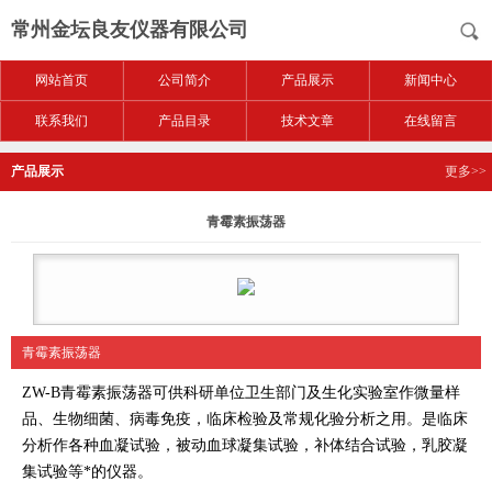
常州金坛良友仪器有限公司
网站首页
公司简介
产品展示
新闻中心
联系我们
产品目录
技术文章
在线留言
产品展示
更多>>
青霉素振荡器
青霉素振荡器
ZW-B青霉素振荡器可供科研单位卫生部门及生化实验室作微量样
品、生物细菌、病毒免疫，临床检验及常规化验分析之用。是临床
分析作各种血凝试验，被动血球凝集试验，补体结合试验，乳胶凝
集试验等*的仪器。