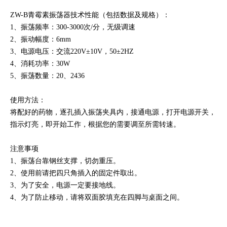
ZW-B青霉素振荡器技术性能（包括数据及规格）：
1、振荡频率：300-3000次/分，无级调速
2、振动幅度：6mm
3、电源电压：交流220V±10V，50±2HZ
4、消耗功率：30W
5、振荡数量：20、2436
使用方法：
将配好的药物，逐孔插入振荡夹具内，接通电源，打开电源开关，
指示灯亮，即开始工作，根据您的需要调至所需转速。
注意事项
1、振荡台靠钢丝支撑，切勿重压。
2、使用前请把四只角插入的固定件取出。
3、为了安全，电源一定要接地线。
4、为了防止移动，请将双面胶填充在四脚与桌面之间。