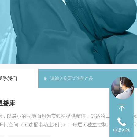
联系我们
恒温摇床
温摇床，以最小的占地面积为实验室提供整洁，舒适的工作环境 摇
开门空间（可选配电动上移门）；每层可独立控制，各层可在不
电话咨询
要运行一层、两层或三层 摇床整体静音设计，静电喷塑箱体，