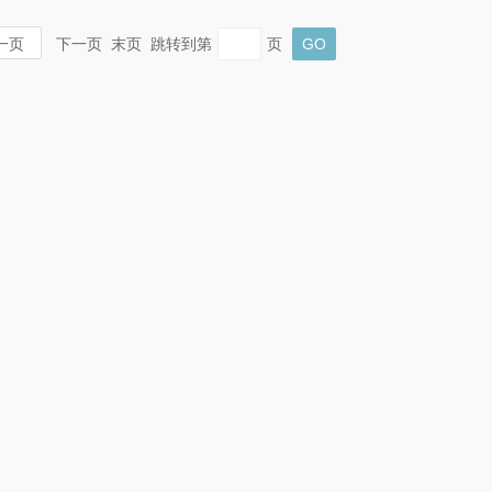
一页
下一页 末页 跳转到第
页