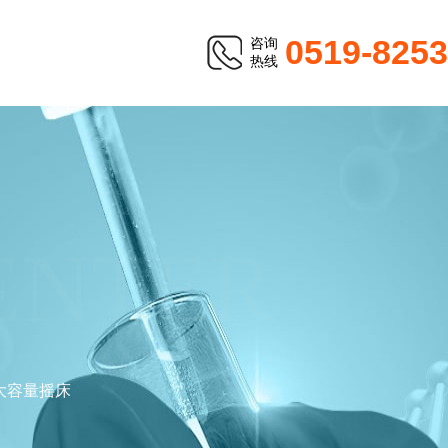
0519-825
咨询
热线
ENTER
大容量摇床