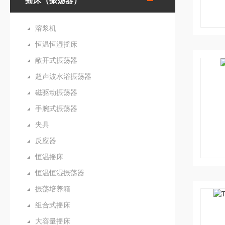
摇床（振荡器）
溶浆机
恒温恒湿摇床
敞开式振荡器
超声波水浴振荡器
磁驱动振荡器
手腕式振荡器
夹具
反应器
恒温摇床
恒温恒湿振荡器
振荡培养箱
组合式摇床
大容量摇床