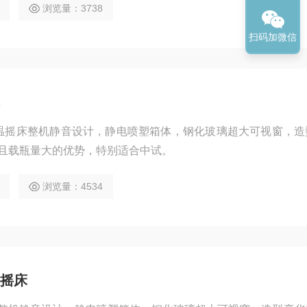
浏览量：3738
开门情况下在各个角度观察箱体内部情况
扫码加微信
照恒温摇床整机静音设计，静电喷塑箱体，钢化玻璃超大可视窗，
且载瓶量大的优势，特别适合中试。
浏览量：4534
摇床