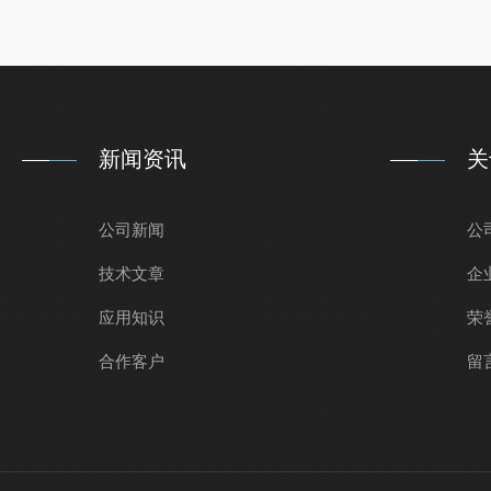
新闻资讯
关
公司新闻
公
技术文章
企
应用知识
荣
合作客户
留