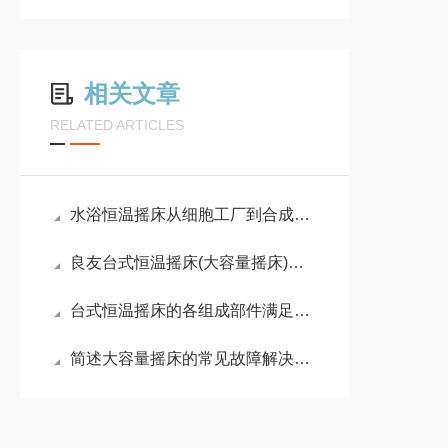
相关文章
RELATED ARTICLES
水浴恒温摇床从细胞工厂到合成生物的工艺枢纽
良友台式恒温摇床(大容量摇床)全面解析
台式恒温摇床的各组成部件满足了精准性需求
简述大容量摇床的常见故障解决方法