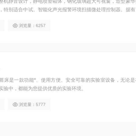
整机静音设计，静电喷塑箱体，钢化玻璃超大可视窗，造型豪华
，特别适合中试。智能化声光报警环境扫描微处理控制器。据有
能。
浏览量：6257
恒温摇床是一款功能*、使用方便、安全可靠的实验室设备，无论
实验中，都能为您提供优质的实验环境。
浏览量：5777