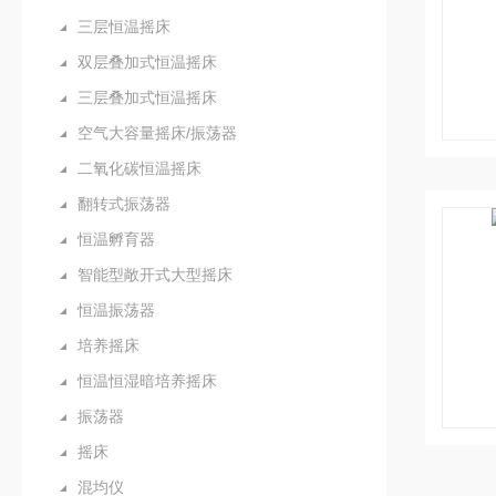
三层恒温摇床
双层叠加式恒温摇床
三层叠加式恒温摇床
空气大容量摇床/振荡器
二氧化碳恒温摇床
翻转式振荡器
恒温孵育器
智能型敞开式大型摇床
恒温振荡器
培养摇床
恒温恒湿暗培养摇床
振荡器
摇床
混均仪