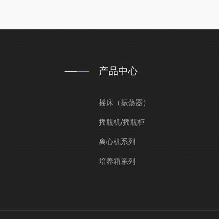
产品中心
摇床（振荡器）
摇瓶机/摇瓶柜
离心机系列
培养箱系列