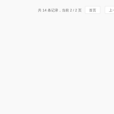
共 14 条记录，当前 2 / 2 页
首页
上