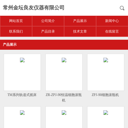
常州金坛良友仪器有限公司
网站首页
公司简介
产品展示
新闻中心
联系我们
产品目录
技术文章
在线留言
产品展示
TM系列轨道式摇床
ZR-ZPJ-90恒温细胞滚瓶
ZPJ-90细胞滚瓶机
机