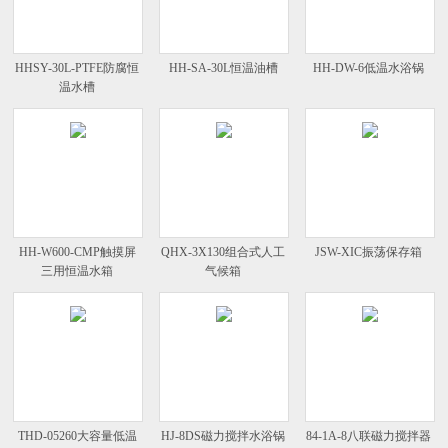
HHSY-30L-PTFE防腐恒
HH-SA-30L恒温油槽
HH-DW-6低温水浴锅
温水槽
HH-W600-CMP触摸屏
QHX-3X130组合式人工
JSW-XIC振荡保存箱
三用恒温水箱
气候箱
THD-05260大容量低温
HJ-8DS磁力搅拌水浴锅
84-1A-8八联磁力搅拌器